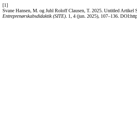
[1]
Svane Hansen, M. og Juhl Roloff Clausen, T. 2025. Untitled Artikel S
Entreprenørskabsdidaktik (SITE)
. 1, 4 (jun. 2025), 107–136. DOI:htt