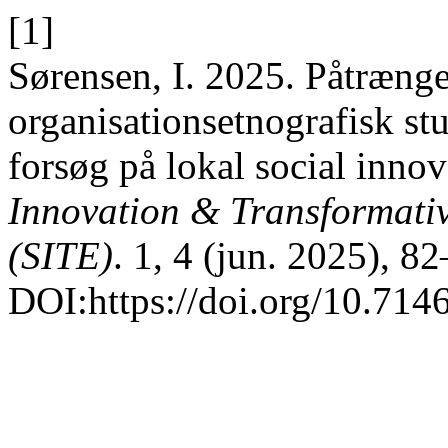
[1]
Sørensen, I. 2025. Påtræng
organisationsetnografisk st
forsøg på lokal social inno
Innovation & Transformativ
(SITE)
. 1, 4 (jun. 2025), 8
DOI:https://doi.org/10.7146