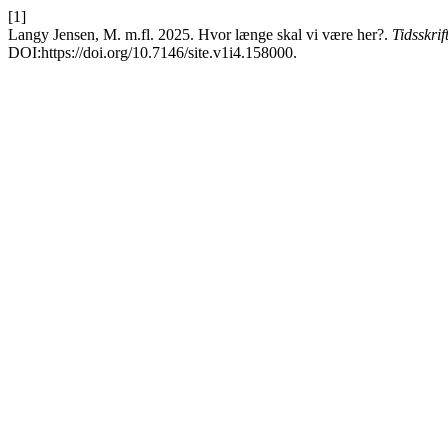
[1]
Langy Jensen, M. m.fl. 2025. Hvor længe skal vi være her?.
Tidsskri
DOI:https://doi.org/10.7146/site.v1i4.158000.