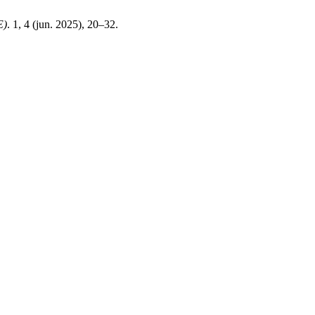
E)
. 1, 4 (jun. 2025), 20–32.