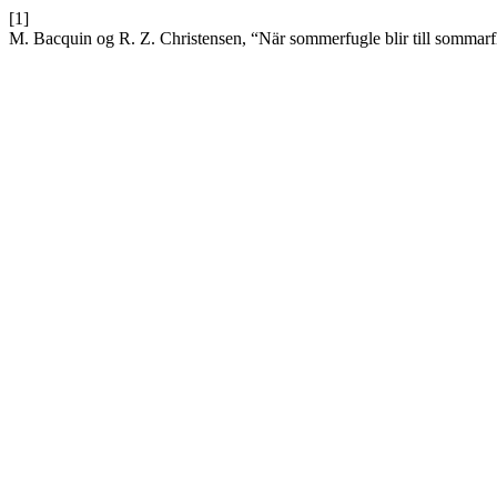
[1]
M. Bacquin og R. Z. Christensen, “När sommerfugle blir till sommarf