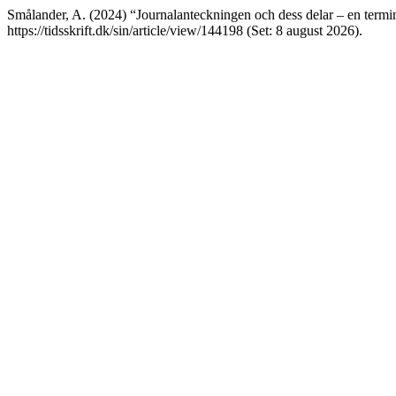
Smålander, A. (2024) “Journalanteckningen och dess delar – en term
https://tidsskrift.dk/sin/article/view/144198 (Set: 8 august 2026).