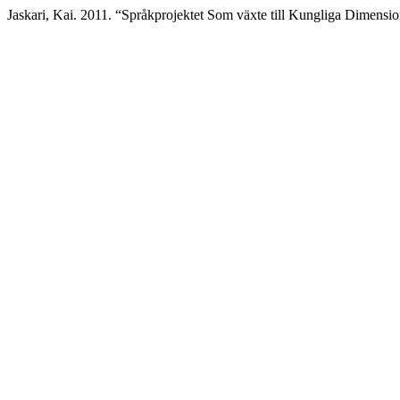
Jaskari, Kai. 2011. “Språkprojektet Som växte till Kungliga Dimensi