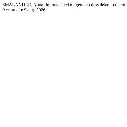
SMÅLANDER, Anna. Journalanteckningen och dess delar – en termi
Acesso em: 9 aug. 2026.