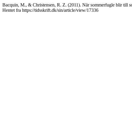
Bacquin, M., & Christensen, R. Z. (2011). När sommerfugle blir till 
Hentet fra https://tidsskrift.dk/sin/article/view/17336