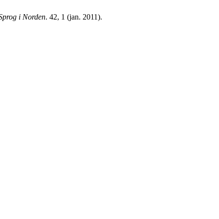
Sprog i Norden
. 42, 1 (jan. 2011).