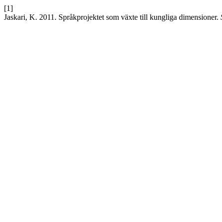
[1]
Jaskari, K. 2011. Språkprojektet som växte till kungliga dimensioner.