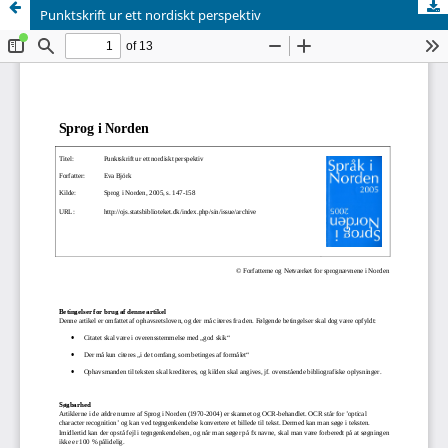
Punktskrift ur ett nordiskt perspektiv