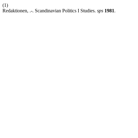
(1)
Redaktionen, .-. Scandinavian Politics I Studies.
sps
1981
.