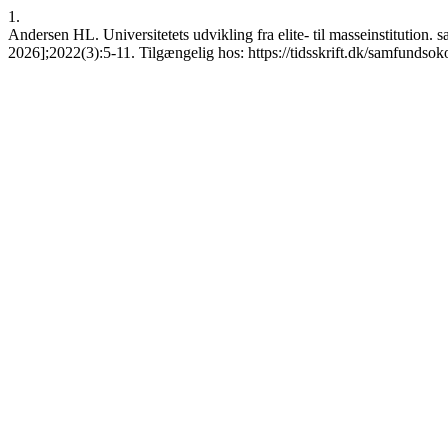
1.
Andersen HL. Universitetets udvikling fra elite- til masseinstitution
2026];2022(3):5-11. Tilgængelig hos: https://tidsskrift.dk/samfunds