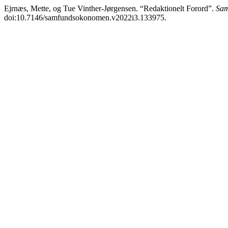
Ejrnæs, Mette, og Tue Vinther-Jørgensen. “Redaktionelt Forord”.
Sam
doi:10.7146/samfundsokonomen.v2022i3.133975.