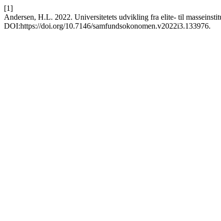
[1]
Andersen, H.L. 2022. Universitetets udvikling fra elite- til masseinsti
DOI:https://doi.org/10.7146/samfundsokonomen.v2022i3.133976.