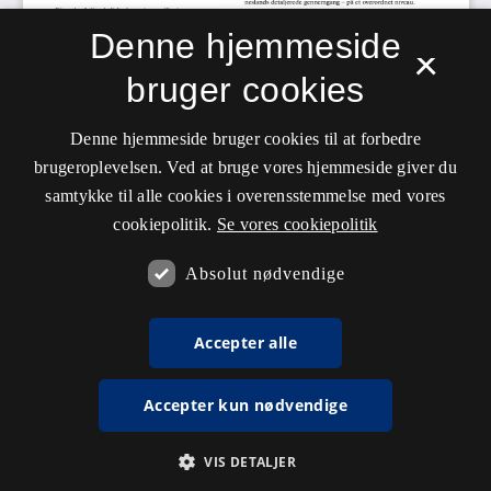
Denne hjemmeside
×
bruger cookies
Denne hjemmeside bruger cookies til at forbedre
brugeroplevelsen. Ved at bruge vores hjemmeside giver du
samtykke til alle cookies i overensstemmelse med vores
cookiepolitik.
Se vores cookiepolitik
Absolut nødvendige
Accepter alle
Accepter kun nødvendige
VIS DETALJER