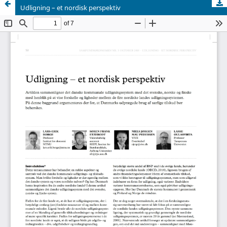
Udligning – et nordisk perspektiv