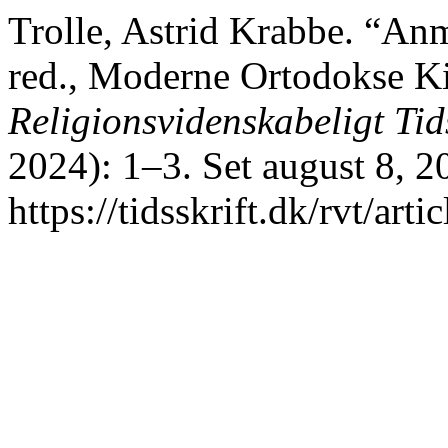
Trolle, Astrid Krabbe. “An
red., Moderne Ortodokse Kir
Religionsvidenskabeligt Tids
2024): 1–3. Set august 8, 2
https://tidsskrift.dk/rvt/art