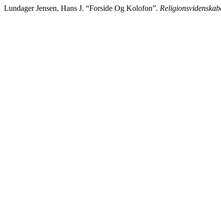
Lundager Jensen, Hans J. “Forside Og Kolofon”.
Religionsvidenskabel