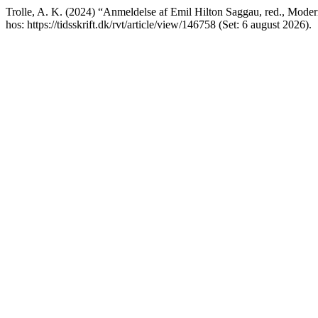
Trolle, A. K. (2024) “Anmeldelse af Emil Hilton Saggau, red., Moder
hos: https://tidsskrift.dk/rvt/article/view/146758 (Set: 6 august 2026).