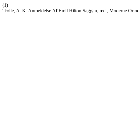
(1)
Trolle, A. K. Anmeldelse Af Emil Hilton Saggau, red., Moderne Orto