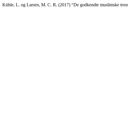
Kühle, L. og Larsen, M. C. R. (2017) “De godkendte muslimske tros