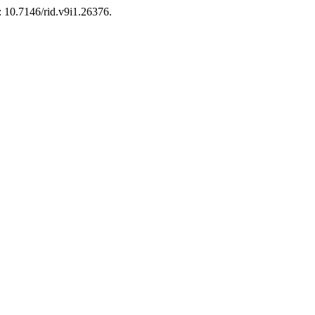
i: 10.7146/rid.v9i1.26376.