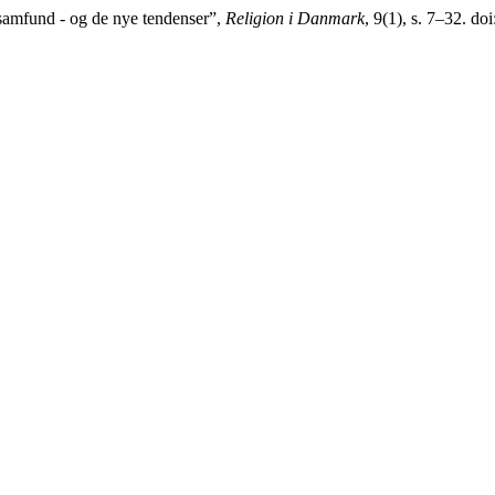
samfund - og de nye tendenser”,
Religion i Danmark
, 9(1), s. 7–32. do