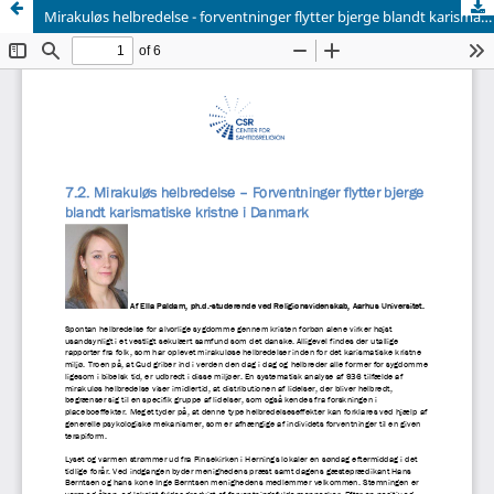
Mirakuløs helbredelse - forventninger flytter bjerge blandt karismatiske kristne i Danmark