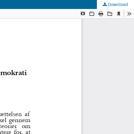
Download