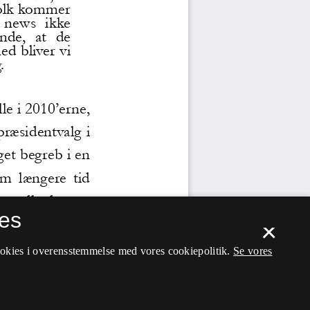
es
×
ookies i overensstemmelse med vores cookiepolitik.
Se vores