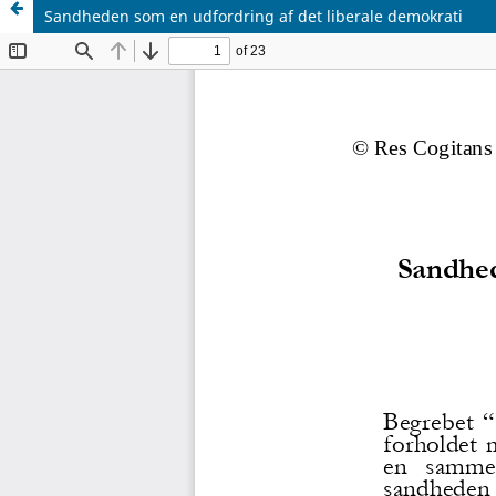
Sandheden som en udfordring af det liberale demokrati