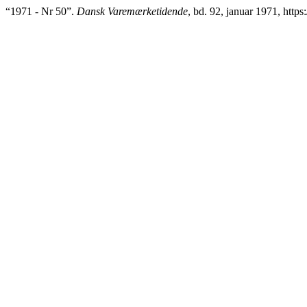
“1971 - Nr 50”.
Dansk Varemærketidende
, bd. 92, januar 1971, https