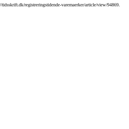
://tidsskrift.dk/registreringstidende-varemaerker/article/view/94869.