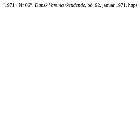
“1971 - Nr 06”.
Dansk Varemærketidende
, bd. 92, januar 1971, https