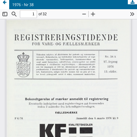
1976 - Nr 38