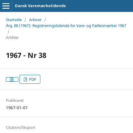
Dansk Varemærketidende
Startside
/
Arkiver
/
Årg. 88 (1967): Registreringstidende for Vare- og Fællesmærker 1967
/
Artikler
1967 - Nr 38
PDF
Publiceret
1967-01-01
Citation/Eksport