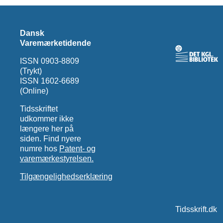
Dansk
Varemærketidende
ISSN 0903-8809
(Trykt)
ISSN 1602-6689
(Online)
Tidsskriftet
udkommer ikke
længere her på
siden. Find nyere
numre hos
Patent- og
varemærkestyrelsen.
Tilgængelighedserklæring