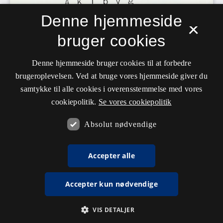
Denne hjemmeside
×
bruger cookies
Denne hjemmeside bruger cookies til at forbedre
brugeroplevelsen. Ved at bruge vores hjemmeside giver du
samtykke til alle cookies i overensstemmelse med vores
cookiepolitik.
Se vores cookiepolitik
Absolut nødvendige
Accepter alle
Accepter kun nødvendige
VIS DETALJER