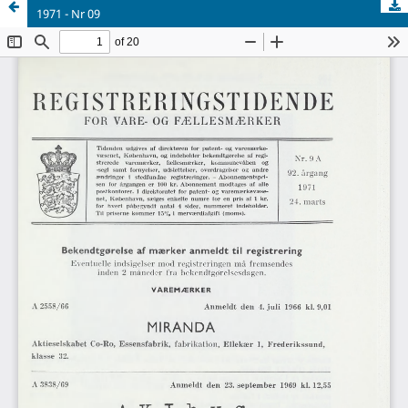
1971 - Nr 09