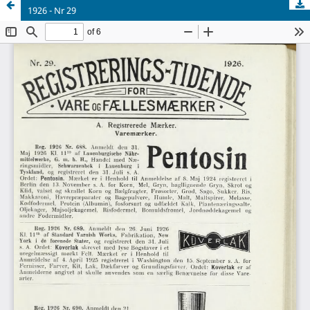
1926 - Nr 29