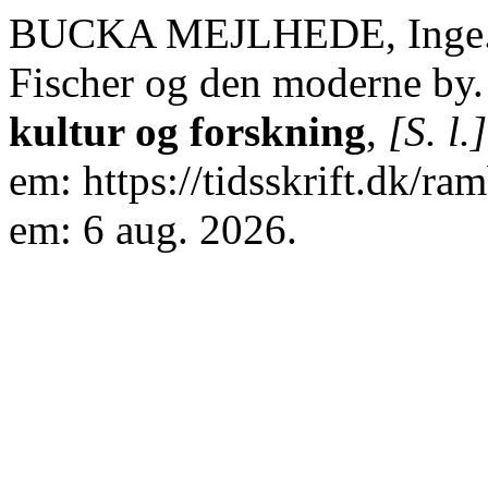
BUCKA MEJLHEDE, Inge. Fra
Fischer og den moderne by
kultur og forskning
,
[S. l.]
em: https://tidsskrift.dk/r
em: 6 aug. 2026.