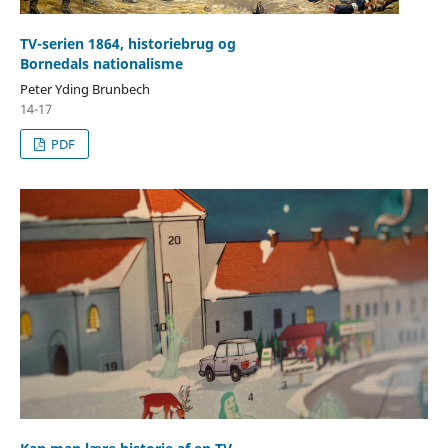
TV-serien 1864, historiebrug og
Bornedals nationalisme
Peter Yding Brunbech
14-17
PDF