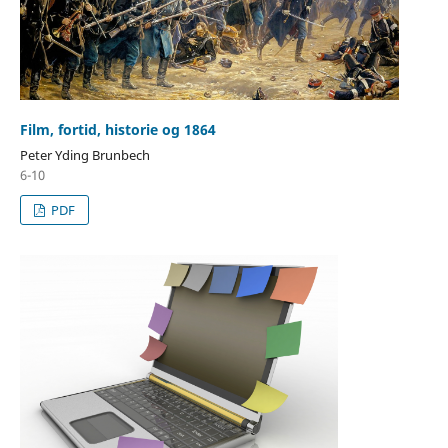
Film, fortid, historie og 1864
Peter Yding Brunbech
6-10
PDF