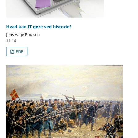
Hvad kan IT gøre ved historie?
Jens Aage Poulsen
11-14
PDF