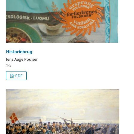
Historiebrug
Jens Aage Poulsen
1-5
PDF