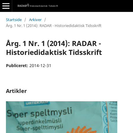
Startside
/
Arkiver
/
Årg. 1 Nr. 1 (2014): RADAR - Historiedidaktisk Tidsskrift
Årg. 1 Nr. 1 (2014): RADAR -
Historiedidaktisk Tidsskrift
Publiceret:
2014-12-31
Artikler