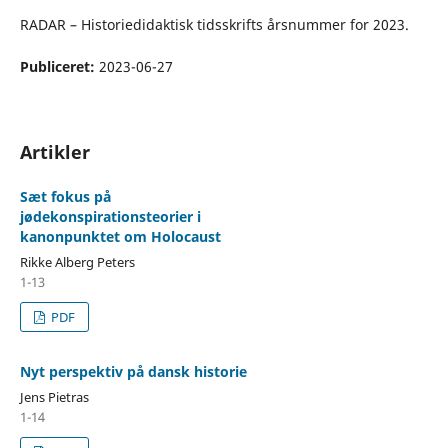
RADAR – Historiedidaktisk tidsskrifts årsnummer for 2023.
Publiceret:
2023-06-27
Artikler
Sæt fokus på
jødekonspirationsteorier i
kanonpunktet om Holocaust
Rikke Alberg Peters
1-13
PDF
Nyt perspektiv på dansk historie
Jens Pietras
1-14