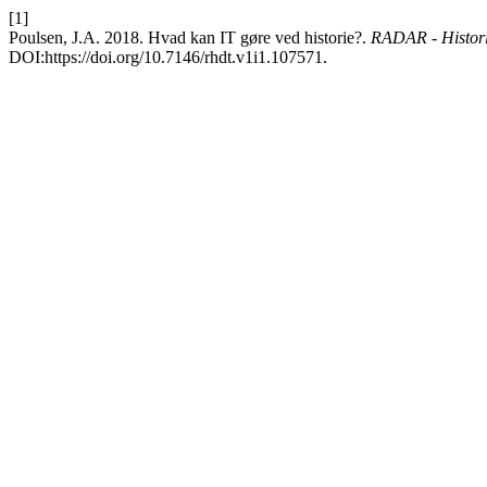
[1]
Poulsen, J.A. 2018. Hvad kan IT gøre ved historie?.
RADAR - Historie
DOI:https://doi.org/10.7146/rhdt.v1i1.107571.