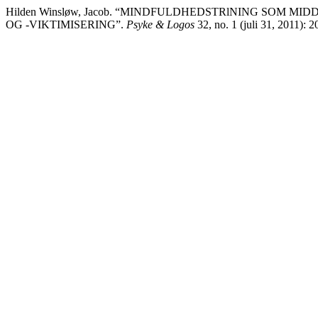
Hilden Winsløw, Jacob. “MINDFULDHEDSTRlNING SOM 
OG -VIKTIMISERING”.
Psyke & Logos
32, no. 1 (juli 31, 2011): 2