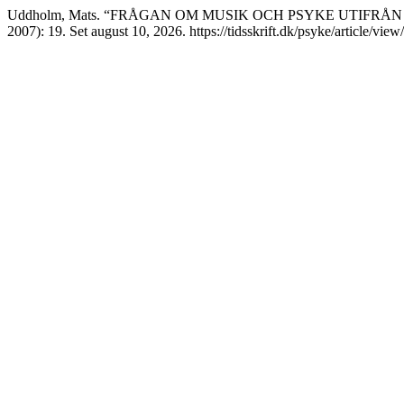
Uddholm, Mats. “FRÅGAN OM MUSIK OCH PSYKE UTIFRÅ
2007): 19. Set august 10, 2026. https://tidsskrift.dk/psyke/article/view