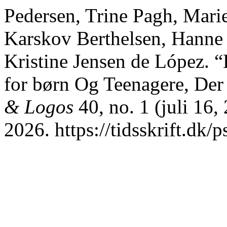
Pedersen, Trine Pagh, Marie
Karskov Berthelsen, Hanne
Kristine Jensen de López. “
for børn Og Teenagere, Der
& Logos
40, no. 1 (juli 16,
2026. https://tidsskrift.dk/