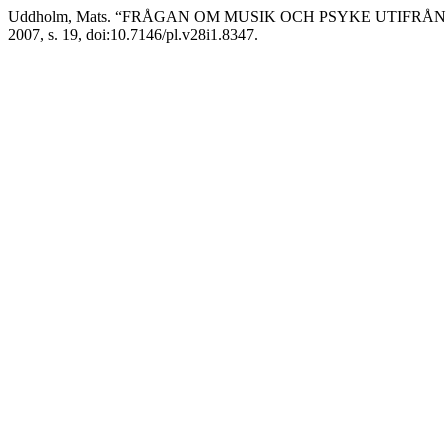
Uddholm, Mats. “FRÅGAN OM MUSIK OCH PSYKE UTIFRÅ
2007, s. 19, doi:10.7146/pl.v28i1.8347.