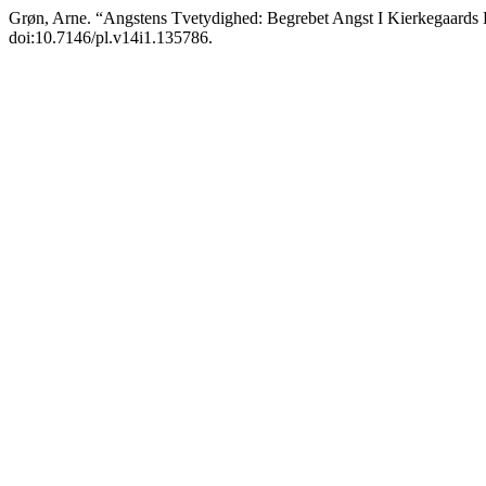
Grøn, Arne. “Angstens Tvetydighed: Begrebet Angst I Kierkegaards F
doi:10.7146/pl.v14i1.135786.