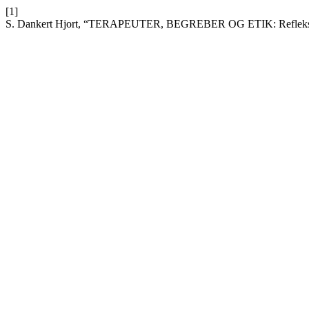
[1]
S. Dankert Hjort, “TERAPEUTER, BEGREBER OG ETIK: Refleksion