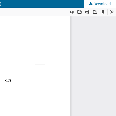
)
Download