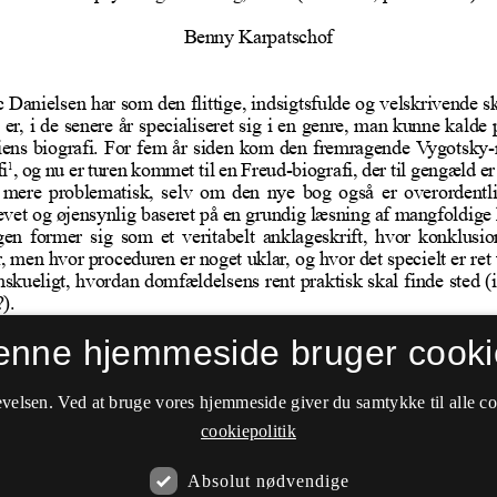
enne hjemmeside bruger cooki
velsen. Ved at bruge vores hjemmeside giver du samtykke til alle c
cookiepolitik
Absolut nødvendige