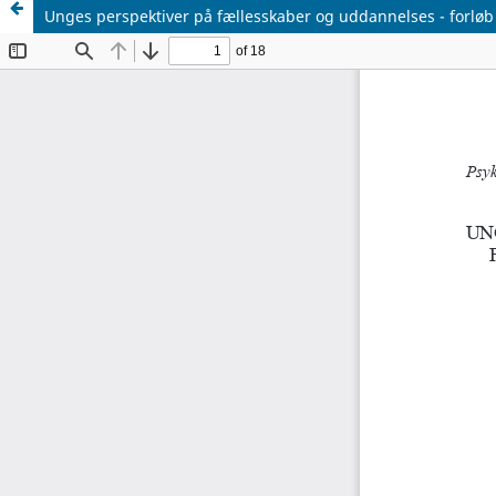
Unges perspektiver på fællesskaber og uddannelses - forløb