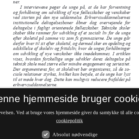
enne hjemmeside bruger cooki
velsen. Ved at bruge vores hjemmeside giver du samtykke til alle c
cookiepolitik
Absolut nødvendige