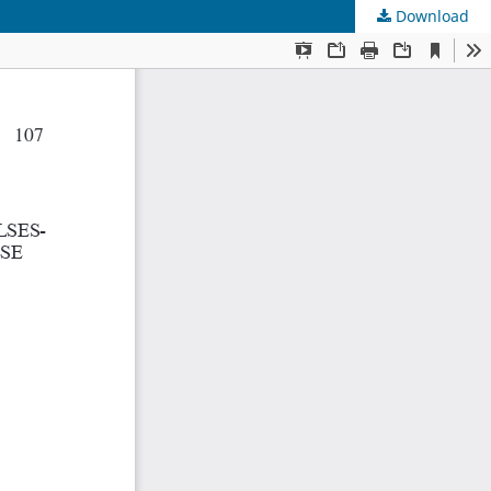
Download