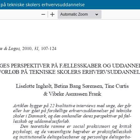
 på tekniske skolers erhvervsuddannelse