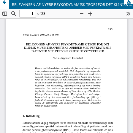
RELEVANSEN AF NYERE PSYKODYNAMISK TEORI FOR DET KLINISK MUSIKTERAPEUTISKE ARBEJDE MED PSYKIATRISKE PATIENTER MED PERSONLIGHEDSFORSTYRRELSER