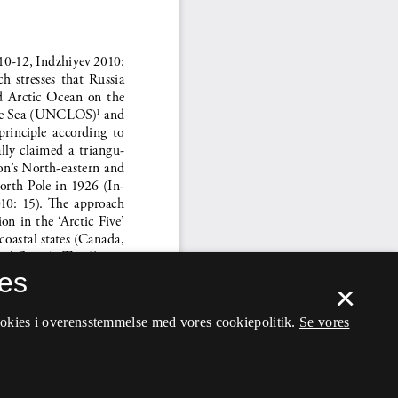
es
×
ookies i overensstemmelse med vores cookiepolitik.
Se vores