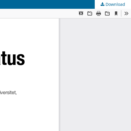
Download