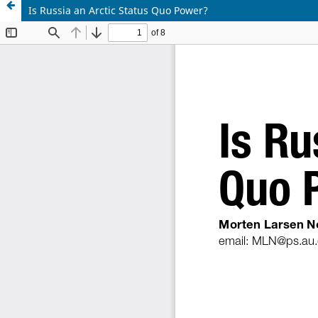
Is Russia an Arctic Status Quo Power?