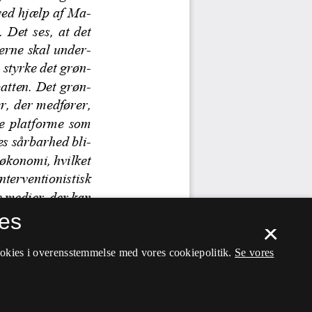
es
×
ookies i overensstemmelse med vores cookiepolitik.
Se vores