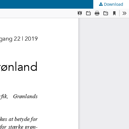
Download