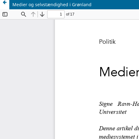
Medier og selvstændighed i Grønland