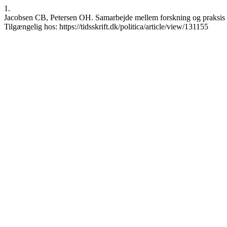
1.
Jacobsen CB, Petersen OH. Samarbejde mellem forskning og praksis i fo
Tilgængelig hos: https://tidsskrift.dk/politica/article/view/131155