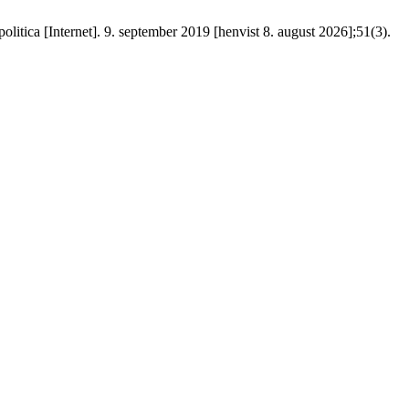
litica [Internet]. 9. september 2019 [henvist 8. august 2026];51(3).