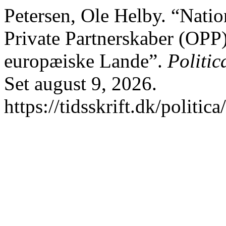
Petersen, Ole Helby. “Nation
Private Partnerskaber (OPP
europæiske Lande”.
Politic
Set august 9, 2026.
https://tidsskrift.dk/politic