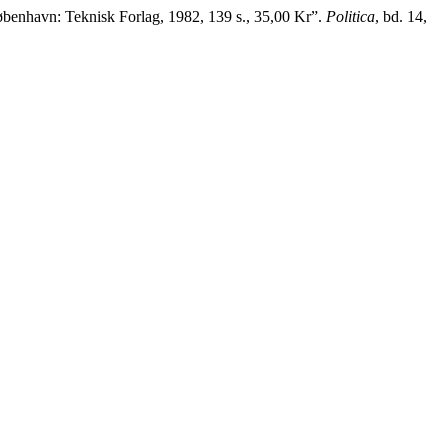
øbenhavn: Teknisk Forlag, 1982, 139 s., 35,00 Kr”.
Politica
, bd. 14,