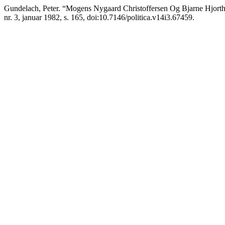
Gundelach, Peter. “Mogens Nygaard Christoffersen Og Bjarne Hjorth A
nr. 3, januar 1982, s. 165, doi:10.7146/politica.v14i3.67459.