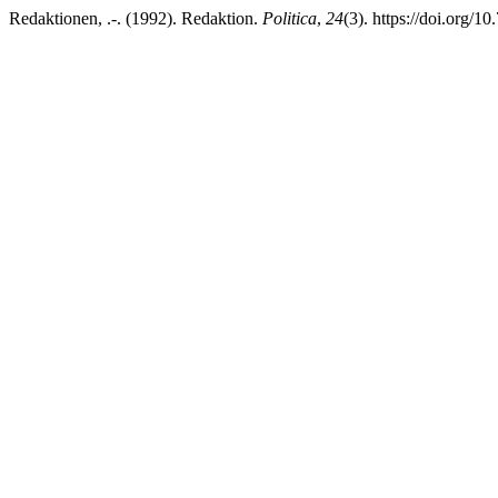
Redaktionen, .-. (1992). Redaktion.
Politica
,
24
(3). https://doi.org/1