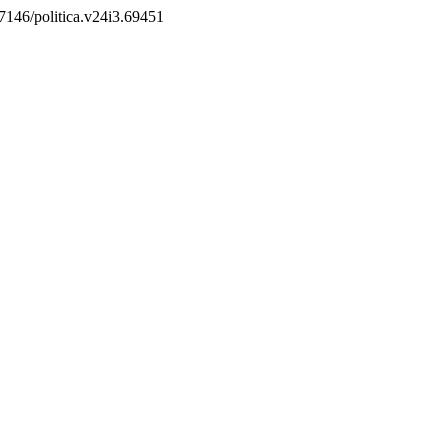
0.7146/politica.v24i3.69451