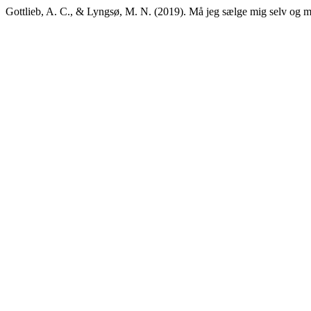
Gottlieb, A. C., & Lyngsø, M. N. (2019). Må jeg sælge mig selv og m