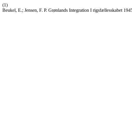
(1)
Beukel, E.; Jensen, F. P. Grønlands Integration I rigsfællesskabet 19