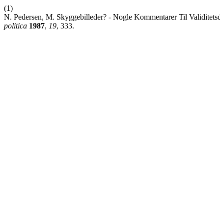
(1)
N. Pedersen, M. Skyggebilleder? - Nogle Kommentarer Til Validitet
politica
1987
,
19
, 333.